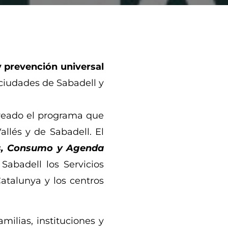
prevención universal
ciudades de Sabadell y
reado el programa que
allés y de Sabadell.
El
les, Consumo y Agenda
abadell los Servicios
atalunya y los centros
ilias, instituciones y