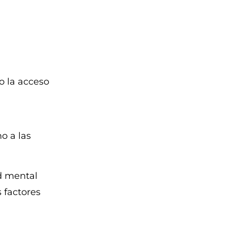
o la acceso
o a las
d mental
s factores