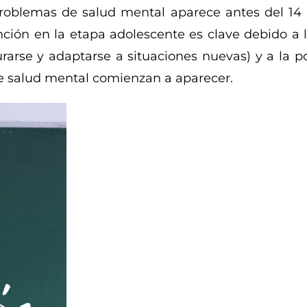
problemas de salud mental aparece antes del 14 
nción en la etapa adolescente es clave debido a l
arse y adaptarse a situaciones nuevas) y a la po
de salud mental comienzan a aparecer.