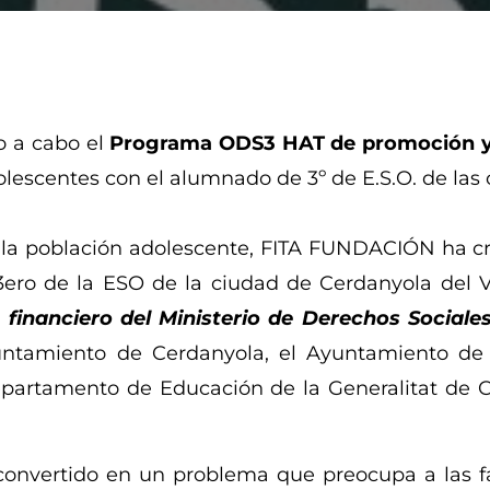
o a cabo el
Programa ODS3 HAT de promoción y 
lescentes con el
alumnado de 3º de E.S.O. de las 
 la población adolescente, FITA FUNDACIÓN ha c
3ero de la ESO de la ciudad de Cerdanyola del V
 financiero del Ministerio de Derechos Socia
ntamiento de Cerdanyola, el Ayuntamiento de S
partamento de Educación de la Generalitat de C
onvertido en un problema que preocupa a las fam