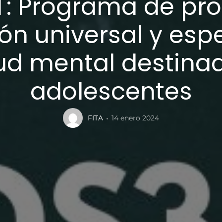
: Programa de pr
ón universal y espe
ud mental destina
adolescentes
FITA
14 enero 2024