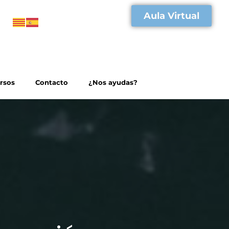
Aula Virtual
rsos
Contacto
¿Nos ayudas?