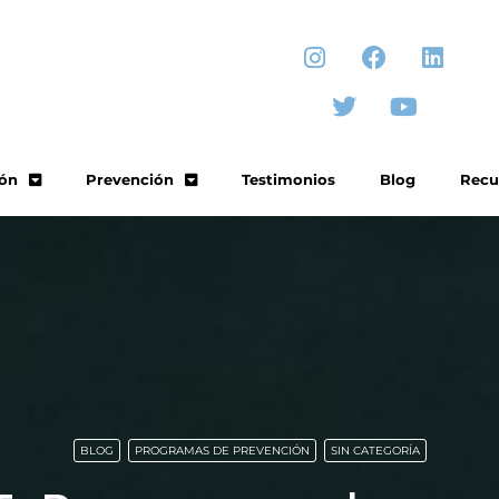
ón
Prevención
Testimonios
Blog
Recu
BLOG
PROGRAMAS DE PREVENCIÓN
SIN CATEGORÍA