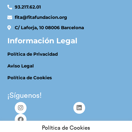
93.217.62.01
fita@fitafundacion.org
C/ Laforja, 10 08006 Barcelona
Información Legal
Política de Privacidad
Aviso Legal
Política de Cookies
¡Síguenos!
Política de Cookies